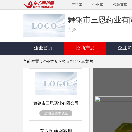
产品库
企业库
代理商库
舞钢市三恩药业有
主营：
企业首页
招商产品
企业简
当前位置：
>
> 三黄片
企业首页
招商产品
舞钢市三恩药业有限公司
东方医药网客服