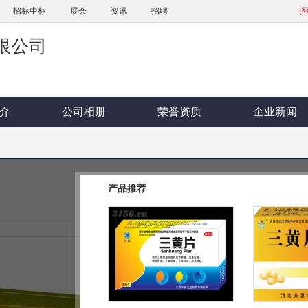
招标中标
展会
资讯
招聘
[
限公司
介
公司相册
荣誉资质
企业新闻
三黄片
产品推荐
浏览次数(
85231
) 更新时间：8年前
品牌名称：
型号规格：
批准文号：
产品标签：