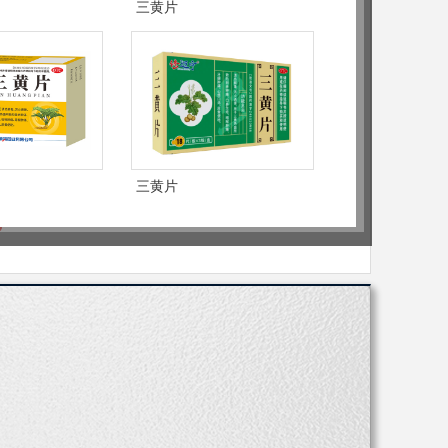
三黄片
-57950697
三黄片