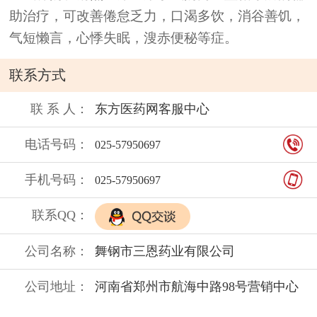
助治疗，可改善倦怠乏力，口渴多饮，消谷善饥，
气短懒言，心悸失眠，溲赤便秘等症。
联系方式
联 系 人：
东方医药网客服中心
电话号码：
025-57950697
手机号码：
025-57950697
联系QQ：
公司名称：
舞钢市三恩药业有限公司
公司地址：
河南省郑州市航海中路98号营销中心