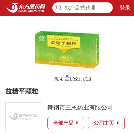
登录
找产品/找代理
益糖平颗粒
舞钢市三恩药业有限公司